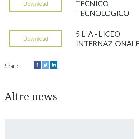
TECNICO
Download
TECNOLOGICO
5 LIA - LICEO
Download
INTERNAZIONAL
Share
Altre news