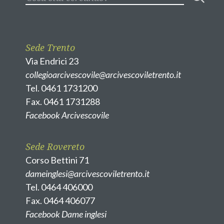
Sede Trento
Via Endrici 23
collegioarcivescovile@arcivescoviletrento.it
Tel. 0461 1731200
Fax. 0461 1731288
Facebook Arcivescovile
Sede Rovereto
Corso Bettini 71
dameinglesi@arcivescoviletrento.it
Tel. 0464 406000
Fax. 0464 406077
Facebook Dame inglesi