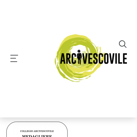
PROGETTO “PENSARE
CON GLI SCACCHI”
MEDAGLIERE