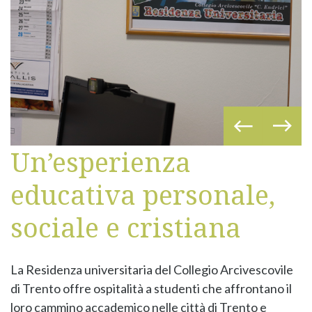
Un’esperienza
educativa personale,
sociale e cristiana
La Residenza universitaria del Collegio Arcivescovile
di Trento offre ospitalità a studenti che affrontano il
loro cammino accademico nelle città di Trento e