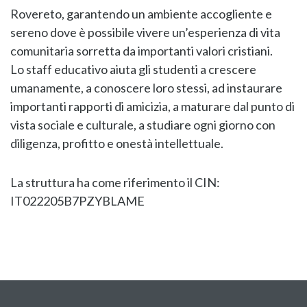
Rovereto, garantendo un ambiente accogliente e
sereno dove è possibile vivere un’esperienza di vita
comunitaria sorretta da importanti valori cristiani.
Lo staff educativo aiuta gli studenti a crescere
umanamente, a conoscere loro stessi, ad instaurare
importanti rapporti di amicizia, a maturare dal punto di
vista sociale e culturale, a studiare ogni giorno con
diligenza, profitto e onestà intellettuale.
La struttura ha come riferimento il CIN:
IT022205B7PZYBLAME