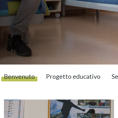
Benvenuto
Progetto educativo
Se