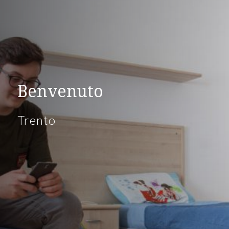
Benvenuto
Trento