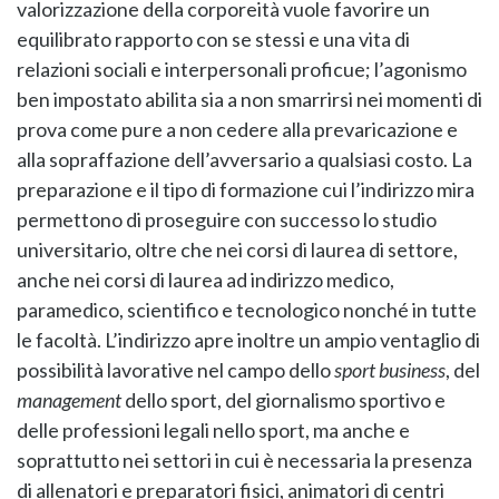
valorizzazione della corporeità vuole favorire un
equilibrato rapporto con se stessi e una vita di
relazioni sociali e interpersonali proficue; l’agonismo
ben impostato abilita sia a non smarrirsi nei momenti di
prova come pure a non cedere alla prevaricazione e
alla sopraffazione dell’avversario a qualsiasi costo. La
preparazione e il tipo di formazione cui l’indirizzo mira
permettono di proseguire con successo lo studio
universitario, oltre che nei corsi di laurea di settore,
anche nei corsi di laurea ad indirizzo medico,
paramedico, scientifico e tecnologico nonché in tutte
le facoltà. L’indirizzo apre inoltre un ampio ventaglio di
possibilità lavorative nel campo dello
sport business
, del
management
dello sport, del giornalismo sportivo e
delle professioni legali nello sport, ma anche e
soprattutto nei settori in cui è necessaria la presenza
di allenatori e preparatori fisici, animatori di centri