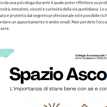
o da una psicologa durante il quale poter riflettere su pr
ssità, emozioni, vissuti e curiosità della via quotidiana. Lo 
ato e protetto dal segreto professionale ed è possibile ric
rdare un appuntamento tramite email. Non perdete l'occasi
sere.