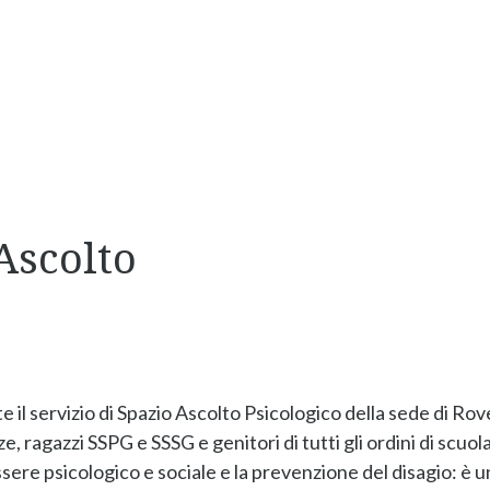
Ascolto
e il servizio di Spazio Ascolto Psicologico della sede di Rov
e, ragazzi SSPG e SSSG e genitori di tutti gli ordini di scuol
sere psicologico e sociale e la prevenzione del disagio: è