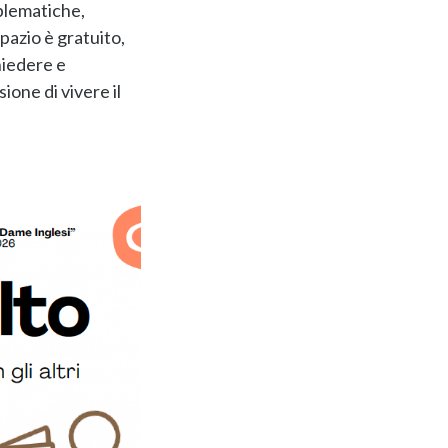
oblematiche,
spazio è gratuito,
hiedere e
one di vivere il