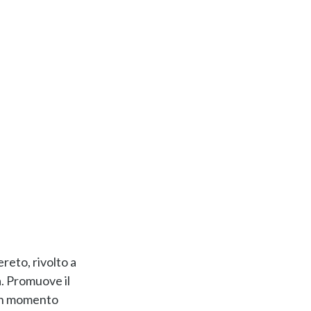
ereto, rivolto a
a. Promuove il
 un momento