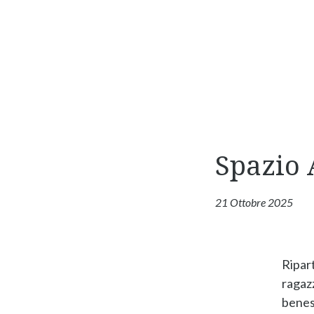
Spazio 
21 Ottobre 2025
Ripart
ragazz
benes