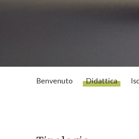
Benvenuto
Didattica
Is