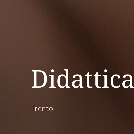
Didattic
Trento