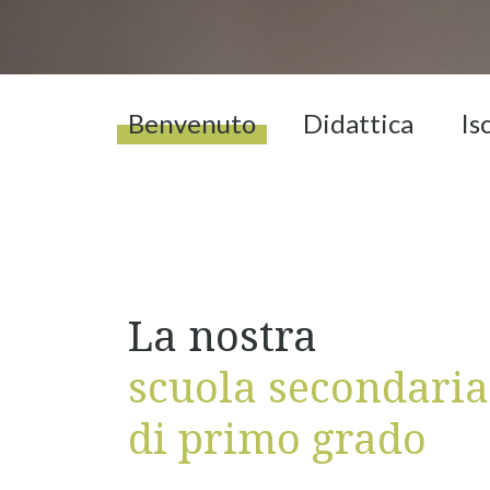
Benvenuto
Didattica
Is
La nostra
scuola secondaria
di primo grado