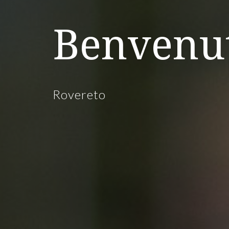
Benvenu
Rovereto