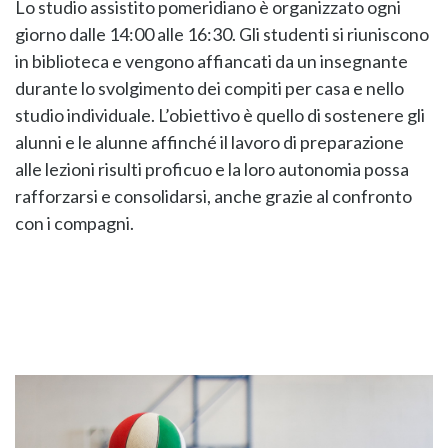
Lo studio assistito pomeridiano è organizzato ogni
giorno dalle 14:00 alle 16:30. Gli studenti si riuniscono
in biblioteca e vengono affiancati da un insegnante
durante lo svolgimento dei compiti per casa e nello
studio individuale. L’obiettivo è quello di sostenere gli
alunni e le alunne affinché il lavoro di preparazione
alle lezioni risulti proficuo e la loro autonomia possa
rafforzarsi e consolidarsi, anche grazie al confronto
con i compagni.