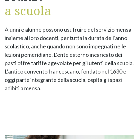
a scuola
Alunni e alunne possono usufruire del servizio mensa
insieme ai loro docenti, per tutta la durata dell’anno
scolastico, anche quando non sono impegnati nelle
lezioni pomeridiane. L’ente esterno incaricato dei
pasti offre tariffe agevolate per gli utenti della scuola.
L’antico convento francescano, fondato nel 1630 e
oggi parte integrante della scuola, ospita gli spazi
adibiti a mensa.