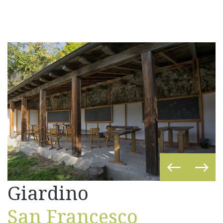
Giardino
San Francesco