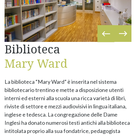
Biblioteca
Mary Ward
La biblioteca “Mary Ward” è inserita nel sistema
bibliotecario trentino e mette a disposizione utenti
interni ed esterni alla scuola una ricca varietà di libri,
riviste di settore e mezzi audiovisivi in lingua italiana,
inglese e tedesca. La congregazione delle Dame
Inglesi ha donato numerosi testi antichi alla biblioteca
intitolata proprio alla sua fondatrice, pedagogista