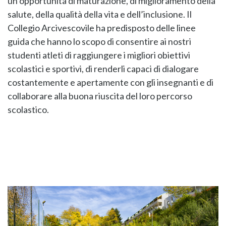
un’opportunità di maturazione, di miglioramento della
salute, della qualità della vita e dell’inclusione. Il
Collegio Arcivescovile ha predisposto delle linee
guida che hanno lo scopo di consentire ai nostri
studenti atleti di raggiungere i migliori obiettivi
scolastici e sportivi, di renderli capaci di dialogare
costantemente e apertamente con gli insegnanti e di
collaborare alla buona riuscita del loro percorso
scolastico.