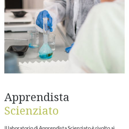
Apprendista
Scienziato
Il laboratorio di Apprendista Scienziato è rivolto ai