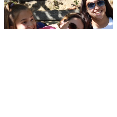
Viaggio Studio in
Austria
Le classi prime hanno l’opportunità di soggiornare una
settimana in Austria durante il periodo estivo per