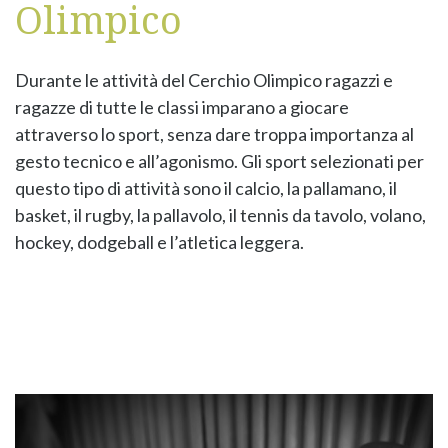
Olimpico
Durante le attività del Cerchio Olimpico ragazzi e
ragazze di tutte le classi imparano a giocare
attraverso lo sport, senza dare troppa importanza al
gesto tecnico e all’agonismo. Gli sport selezionati per
questo tipo di attività sono il calcio, la pallamano, il
basket, il rugby, la pallavolo, il tennis da tavolo, volano,
hockey, dodgeball e l’atletica leggera.