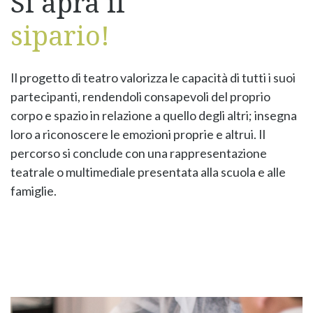
Si apra il
sipario!
Il progetto di teatro valorizza le capacità di tutti i suoi
partecipanti, rendendoli consapevoli del proprio
corpo e spazio in relazione a quello degli altri; insegna
loro a riconoscere le emozioni proprie e altrui. Il
percorso si conclude con una rappresentazione
teatrale o multimediale presentata alla scuola e alle
famiglie.