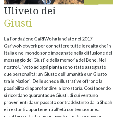
Uliveto dei
Giusti
La Fondazione GaRiWo ha lanciato nel 2017
GariwoNetwork per connettere tutte le realtà che in
Italia e nel mondo sono impegnate nella diffusione del
messaggio dei Giusti e della memoria del Bene. Nel
nostro Uliveto ad ogni pianta sono state assegnate
due personalità: un Giusto dell’umanità e un Giusto
tra le Nazioni. Delle schede illustrative offrono la
possibilità di approfondire la loro storia. Così facendo
si ricordano quarantadue Giusti, di cui ventuno
provenienti da un passato contraddistinto dalla Shoah
e i restanti appartenenti all’età contemporanea,
caratterizzata da cambiamenti climatici e guerre.