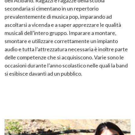
dell’Aciband. Ragazzi e ragazze della scuola
secondaria si cimentano in un repertorio
prevalentemente di musica pop, imparando ad
ascoltarsi a vicenda e a saper apprezzare le qualità
musicali dell’intero gruppo. Imparare a montare,
smontare e utilizzare correttamente un impianto
audio e tutta l’attrezzatura necessaria è inoltre parte
delle competenze che si acquisiscono. Varie sono le
occasioni durante l’anno scolastico nelle quali la band
si esibisce davanti ad un pubblico.