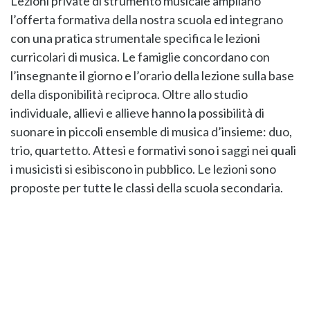
Lezioni private di strumento musicale ampliano
l’offerta formativa della nostra scuola ed integrano
con una pratica strumentale specifica le lezioni
curricolari di musica. Le famiglie concordano con
l’insegnante il giorno e l’orario della lezione sulla base
della disponibilità reciproca. Oltre allo studio
individuale, allievi e allieve hanno la possibilità di
suonare in piccoli ensemble di musica d’insieme: duo,
trio, quartetto. Attesi e formativi sono i saggi nei quali
i musicisti si esibiscono in pubblico. Le lezioni sono
proposte per tutte le classi della scuola secondaria.