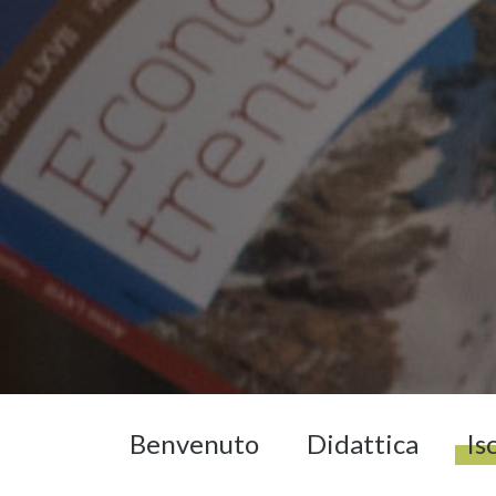
Benvenuto
Didattica
Is