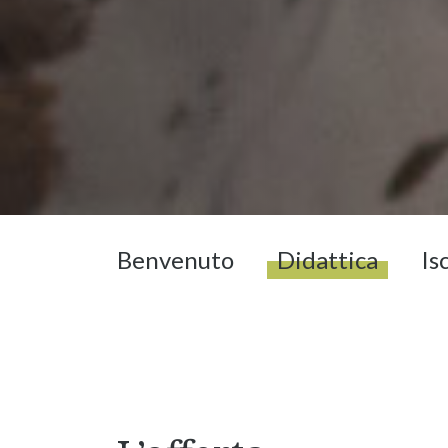
Benvenuto
Didattica
Is