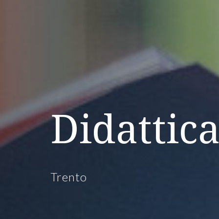
Didattic
Trento