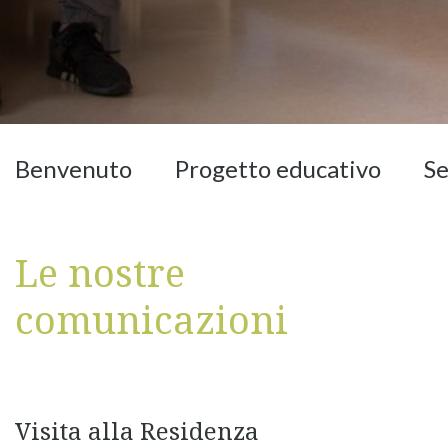
Benvenuto
Progetto educativo
Se
Le nostre
comunicazioni
Visita alla Residenza