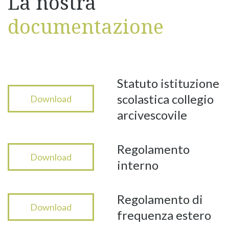
La nostra
documentazione
Statuto istituzione
scolastica collegio
Download
arcivescovile
Regolamento
Download
interno
Regolamento di
Download
frequenza estero