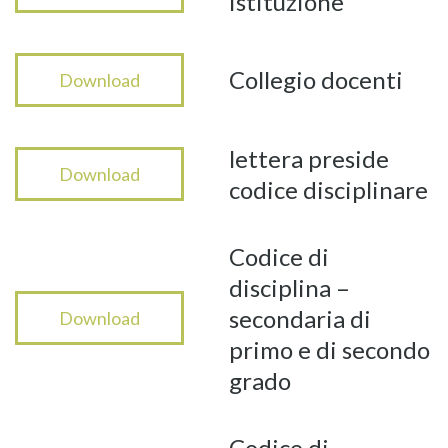
istituzione
Collegio docenti
Download
lettera preside
Download
codice disciplinare
Codice di
disciplina –
secondaria di
Download
primo e di secondo
grado
Codice di