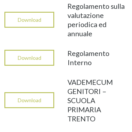
Regolamento sulla
valutazione
Download
periodica ed
annuale
Regolamento
Download
Interno
VADEMECUM
GENITORI –
SCUOLA
Download
PRIMARIA
TRENTO