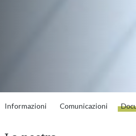
Informazioni
Comunicazioni
Doc