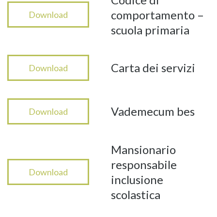
comportamento –
Download
scuola primaria
Carta dei servizi
Download
Vademecum bes
Download
Mansionario
responsabile
Download
inclusione
scolastica